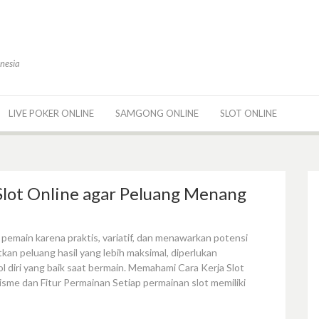
nesia
LIVE POKER ONLINE
SAMGONG ONLINE
SLOT ONLINE
Slot Online agar Peluang Menang
 pemain karena praktis, variatif, dan menawarkan potensi
n peluang hasil yang lebih maksimal, diperlukan
 diri yang baik saat bermain. Memahami Cara Kerja Slot
me dan Fitur Permainan Setiap permainan slot memiliki