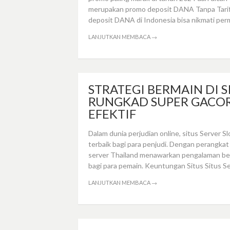
merupakan promo deposit DANA Tanpa Tarif
deposit DANA di Indonesia bisa nikmati perm
LANJUTKAN MEMBACA
→
STRATEGI BERMAIN DI S
RUNGKAD SUPER GACOR
EFEKTIF
Dalam dunia perjudian online, situs Server S
terbaik bagi para penjudi. Dengan perangkat 
server Thailand menawarkan pengalaman b
bagi para pemain. Keuntungan Situs Situs S
LANJUTKAN MEMBACA
→